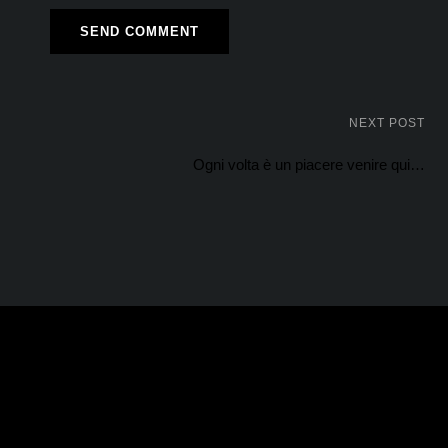
NEXT POST
Ogni volta è un piacere venire qui…