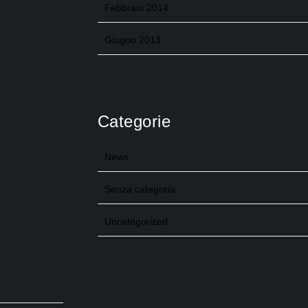
Febbraio 2014
Giugno 2013
Categorie
News
Senza categoria
Uncategorized