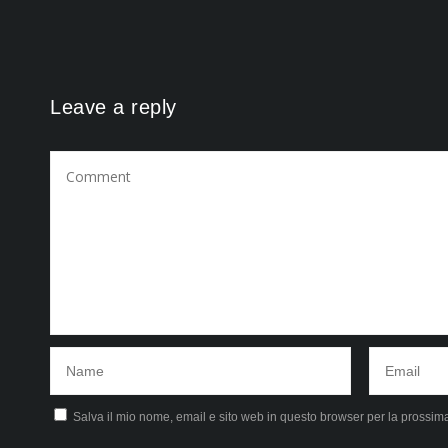
Leave a reply
Salva il mio nome, email e sito web in questo browser per la prossi