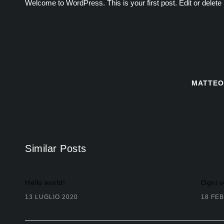
Welcome to WordPress. This is your first post. Edit or delete i
MATTEO
Similar Posts
Hello world!
Ogni v
13 LUGLIO 2020
18 FE