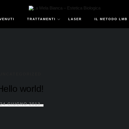
VENUTI
TRATTAMENTI
LASER
IL METODO LMB
UNCATEGORIZED
Hello world!
24 GIUGNO 2013