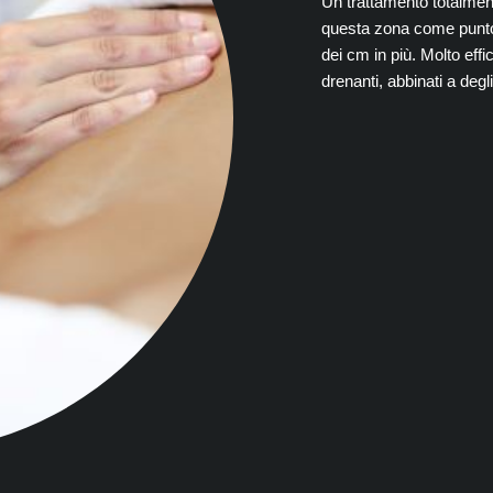
Un trattamento totalment
questa zona come punto 
dei cm in più. Molto effic
drenanti, abbinati a degl