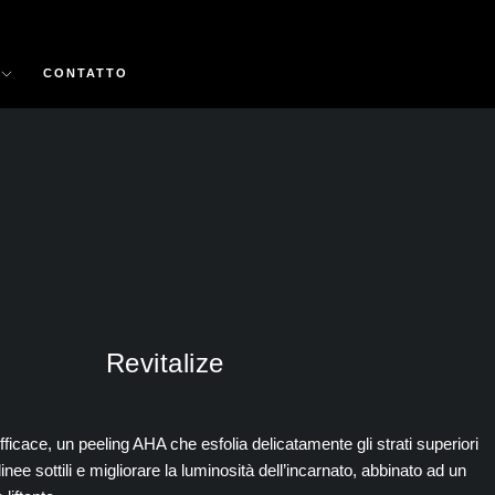
CONTATTO
Revitalize
fficace, un peeling AHA che esfolia delicatamente gli strati superiori
 linee sottili e migliorare la luminosità dell’incarnato, abbinato ad un