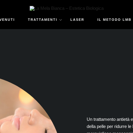
VENUTI
TRATTAMENTI
LASER
IL METODO LMB
Un trattamento antietà e
della pelle per ridurre le