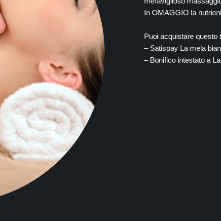
meraviglioso massaggio 
In OMAGGIO la nutrie
Puoi acquistare questo 
– Satispay La mela bia
– Bonifico intestato a