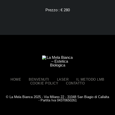
Prezzo : € 280
HOME
BENVENUTI
LASER
IL METODO LMB
COOKIE POLICY
CONTATTO
© La Mela Bianca 2025 - Via Milano 22 - 31048 San Biagio di Callalta
- Partita Iva 04370650261