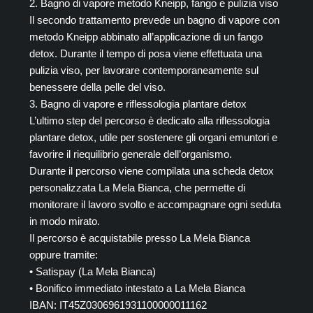
2. Bagno di vapore metodo Kneipp, fango e pulizia viso
Il secondo trattamento prevede un bagno di vapore con
metodo Kneipp abbinato all’applicazione di un fango
detox. Durante il tempo di posa viene effettuata una
pulizia viso, per lavorare contemporaneamente sul
benessere della pelle del viso.
3. Bagno di vapore e riflessologia plantare detox
L’ultimo step del percorso è dedicato alla riflessologia
plantare detox, utile per sostenere gli organi emuntori e
favorire il riequilibrio generale dell’organismo.
Durante il percorso viene compilata una scheda detox
personalizzata La Mela Bianca, che permette di
monitorare il lavoro svolto e accompagnare ogni seduta
in modo mirato.
Il percorso è acquistabile presso La Mela Bianca
oppure tramite:
• Satispay (La Mela Bianca)
• Bonifico immediato intestato a La Mela Bianca
IBAN: IT45Z0306961931100000011162