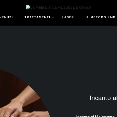
VENUTI
TRATTAMENTI
LASER
IL METODO LMB
Incanto a
Incanto al Melograno