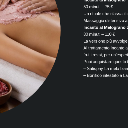
50 minuti – 75 €
Un rituale che rilassa il 
Massaggio distensivo al
Incanto al Melograno 
80 minuti – 110 €
La versione più avvolgen
Al trattamento Incanto 
frutti rossi, per un’espe
Puoi acquistare questo 
– Satispay La mela bia
– Bonifico intestato a