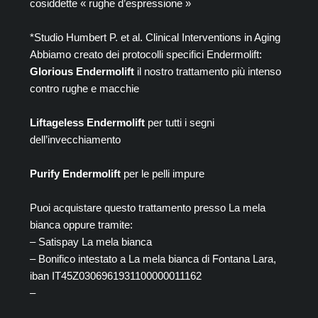
cosiddette « rughe d’espressione »
*Studio Humbert P. et al. Clinical Interventions in Aging
Abbiamo creato dei protocolli specifici Endermolift:
Glorious Endermolift
il nostro trattamento più intenso
contro rughe e macchie
Liftageless Endermolift
per tutti i segni
dell’invecchiamento
Purify Endermolift
per le pelli impure
Puoi acquistare questo trattamento presso La mela
bianca oppure tramite:
– Satispay La mela bianca
– Bonifico intestato a La mela bianca di Fontana Lara,
iban IT45Z0306961931100000011162
–