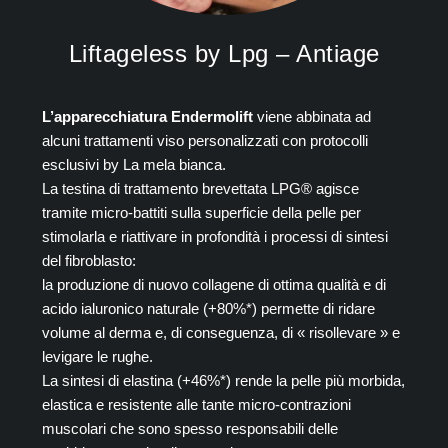
Liftageless by Lpg – Antiage
L’apparecchiatura Endermolift
viene abbinata ad
alcuni trattamenti viso personalizzati con protocolli
esclusivi by La mela bianca.
La testina di trattamento brevettata LPG® agisce
tramite micro-battiti sulla superficie della pelle per
stimolarla e riattivare in profondità i processi di sintesi
del fibroblasto:
la produzione di nuovo collagene di ottima qualità e di
acido ialuronico naturale (+80%*) permette di ridare
volume al derma e, di conseguenza, di « risollevare » e
levigare le rughe.
La sintesi di elastina (+46%*) rende la pelle più morbida,
elastica e resistente alle tante micro-contrazioni
muscolari che sono spesso responsabili delle