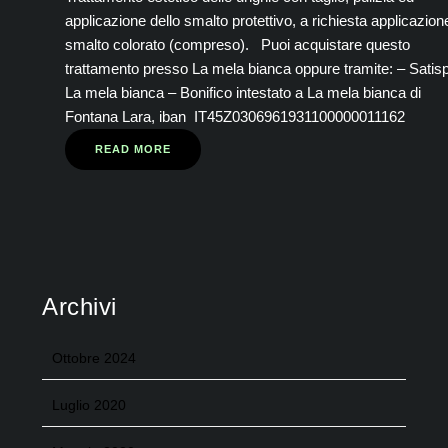
applicazione dello smalto protettivo, a richiesta applicazion
smalto colorato (compreso). Puoi acquistare questo
trattamento presso La mela bianca oppure tramite: – Satis
La mela bianca – Bonifico intestato a La mela bianca di
Fontana Lara, iban IT45Z0306961931100000011162
READ MORE
Archivi
Ottobre 2024
Luglio 2020